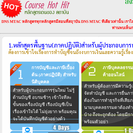
DNS MTAC หลักสูตรทุกหลักสูตรมีสอนที่สถุาบัน DNS MTAC ทีเดียวเท่านั้น เราไ
ท่านพบเห็นก
1.หลักสูตรพื้นฐาน(ภาคปฏิบัติ)สำหรับผู้ประกอบการหร
ต้องการเข้าใจเรื่องการทำบัญชีจนถึงงบการเงินและความรู้เรื
การบัญชีและภาษีเบื้อง
ภาษีบุคคลธรรม
ต้น (ภาคปฏิบัติ) สำหรับ
ค้าออนไลน์
นิติบุคคล
สำหรับผู้ต้องการมีความรู้เ
สำหรับผู้ประกอบการรุ่นใหม่ ไม่รู้
จัดทำบัญชี และการยื่นภาษี
ด้านบัญชี อบรมช้าๆ เข้าใจทีละ
ต้องในการทำธุรกิจที่เสีย
ขั้นของเรื่องบัญชี เรืองบัญชีเป็น
นามบุคคลธรรมดาต้องทำ
เรื่องเข้าใจได้ ไม่ยุ่งยาก พร้อมคุณ
บ้าง ถึงจะถูกต้อง โดยมี
จะได้บันทึกบัญชีตัวอย่างด้ว
พร้อมตัวอย่า