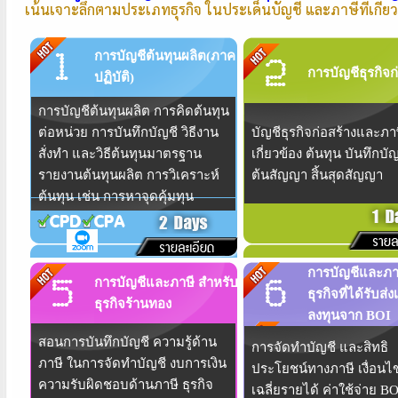
เน้นเจาะลึกตามประเภทธุรกิจ ในประเด็นบัญชี และภาษีที่เกี่ยว
การบัญชีต้นทุนผลิต(ภาค
การบัญชีธุรกิจก
ปฏิบัติ)
การบัญชีต้นทุนผลิต การคิดต้นทุน
ต่อหน่วย การบันทึกบัญชี วิธีงาน
บัญชีธุรกิจก่อสร้างและภาษี
สั่งทำ และวิธีต้นทุนมาตรฐาน
เกี่ยวข้อง ต้นทุน บันทึกบัญช
รายงานต้นทุนผลิต การวิเคราะห์
ต้นสัญญา สิ้นสุดสัญญา
ต้นทุน เช่น การหาจุดคุ้มทุน
การบัญชีและภา
การบัญชีและภาษี สำหรับ
ธุรกิจที่ได้รับส่
ธุรกิจร้านทอง
ลงทุนจาก BOI
สอนการบันทึกบัญชี ความรู้ด้าน
การจัดทำบัญชี และสิทธิ
ภาษี ในการจัดทำบัญชี งบการเงิน
ประโยชน์ทางภาษี เงื่อนไ
ความรับผิดชอบด้านภาษี ธุรกิจ
เฉลี่ยรายได้ ค่าใช้จ่าย BO