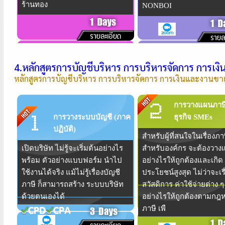
ร้านทอง
NONBOI
4.หลักสูตรการบัญชีบริหาร การบริหารจัดการ การเ
หลักสูตรการบัญชีบริหาร การบริหารจัดการ การเงินและงานขา
การวางแผนภาษ
การวางระบบบัญชี (ภาค
ธุรกิจ SMEs
ปฏิบัติ)
สำหรับผู้ที่สนใจในเรื่องภา
เปิดบริษัท ไม่รู้จะเริ่มต้นอย่างไร
สำหรับองค์กร จะต้องวาง
พร้อม ตัวอย่างแบบฟอร์ม นำไป
อย่างไรให้ถูกต้องและเกิด
ใช้งานได้จริง แม้ไม่รู้เรื่องบัญชี
ประโยชน์สูงสุด ไม่ว่าจะเรื
ภาษี ก็สามารถสร้าง ระบบบริษัท
สวัสดิการ ค่าใช้จ่ายต่าง 
ด้วยตนเองได้
อย่างไรให้ถูกต้องตามกฎ
ภาษี เพื