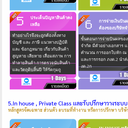
ประเด็นปัญหาสินค้าคง
การจ่ายเงินปันผ
เหลือ
ต้องของบริษัทจ
ทำอย่างไรจึงจะถูกต้องทั้งทาง
ขั้นตอนการจ่ายปันผลของ
บัญชี และ ภาษี แนวทางปฏิบัติ
จำกัด มีตัวอย่างเอกสาร 
และ ข้อกฎหมาย เกี่ยวกับสินค้า
คำนวณ การออกใบหัก ณ ที
สูญหาย เสียหาย เสื่อมสภาพ การ
และการกรอก ภงด.2 นำส่
ทำลายสินค้า การตรวจนับสินค้า
งด.2ก
และวัตถุดิบสิ้นปี ให้รัดกุมถู
5.In house , Private Class และรับปรึกษาวางระบบ
หลักสูตรจัดเฉพาะ ส่วนตัว อบรมที่ทำงาน หรือการปรึกษา บริษ