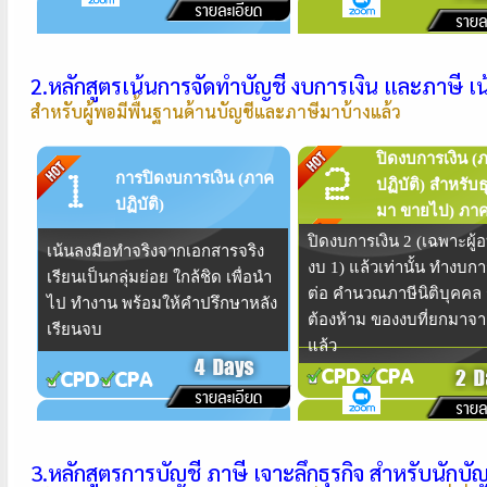
2.หลักสูตรเน้นการจัดทำบัญชี งบการเงิน และภาษี เน
สำหรับผู้พอมีพื้นฐานด้านบัญชีและภาษีมาบ้างแล้ว
ปิดงบการเงิน (
การปิดงบการเงิน (ภาค
ปฏิบัติ) สำหรับธุ
ปฏิบัติ)
มา ขายไป) ภาค
ปิดงบการเงิน 2 (เฉพาะผู้
เน้นลงมือทำจริงจากเอกสารจริง
งบ 1) แล้วเท่านั้น ทำงบกา
เรียนเป็นกลุ่มย่อย ใกล้ชิด เพื่อนำ
ต่อ คำนวณภาษีนิติบุคคล 
ไป ทำงาน พร้อมให้คำปรึกษาหลัง
ต้องห้าม ของงบที่ยกมาจาก
เรียนจบ
แล้ว
3.หลักสูตรการบัญชี ภาษี เจาะลึกธุรกิจ สำหรับนักบัญ